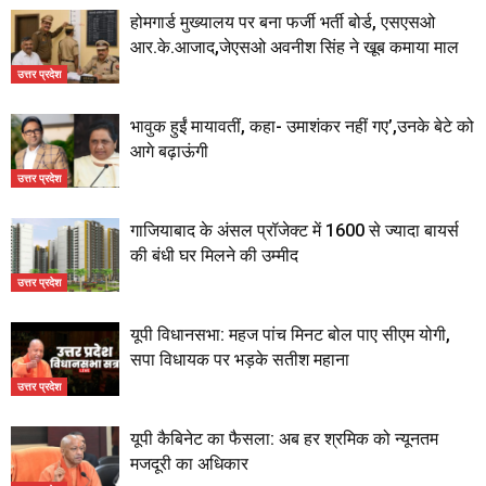
होमगार्ड मुख्यालय पर बना फर्जी भर्ती बोर्ड, एसएसओ
आर.के.आजाद,जेएसओ अवनीश सिंह ने खूब कमाया माल
उत्तर प्रदेश
भावुक हुईं मायावतीं, कहा- उमाशंकर नहीं गए’,उनके बेटे को
आगे बढ़ाऊंगी
उत्तर प्रदेश
गाजियाबाद के अंसल प्रॉजेक्ट में 1600 से ज्यादा बायर्स
की बंधी घर मिलने की उम्मीद
उत्तर प्रदेश
यूपी विधानसभा: महज पांच मिनट बोल पाए सीएम योगी,
सपा विधायक पर भड़के सतीश महाना
उत्तर प्रदेश
यूपी कैबिनेट का फैसला: अब हर श्रमिक को न्यूनतम
मजदूरी का अधिकार