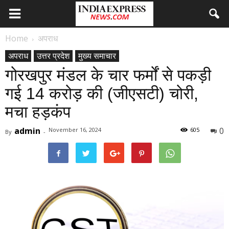
Home
अपराध
अपराध
उत्तर प्रदेश
मुख्य समाचार
गोरखपुर मंडल के चार फर्मों से पकड़ी
गई 14 करोड़ की (जीएसटी) चोरी,
मचा हड़कंप
admin
0
November 16, 2024
605
By
-