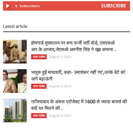
SUBSCRIBE
0
Subscribers
Latest article
होमगार्ड मुख्यालय पर बना फर्जी भर्ती बोर्ड, एसएसओ
आर.के.आजाद,जेएसओ अवनीश सिंह ने खूब कमाया...
August 6, 2026
उत्तर प्रदेश
भावुक हुईं मायावतीं, कहा- उमाशंकर नहीं गए’,उनके बेटे को
आगे बढ़ाऊंगी
August 6, 2026
उत्तर प्रदेश
गाजियाबाद के अंसल प्रॉजेक्ट में 1600 से ज्यादा बायर्स की
बंधी घर मिलने की...
August 6, 2026
उत्तर प्रदेश