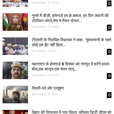
December 19, 2025
0
गुस्से में डीजी, होमगार्ड एम.के.बशाल: हर दिन जवानों की
टोलीवार फोटो,मेस में तैयार भोजन...
December 17, 2025
0
टीएमसी के निलंबित विधायक ने कहा- ‘मुसलमानों के रहते
कोई एक ईंट नहीं हिला...
December 7, 2025
0
महाराष्ट्र के होमगार्ड 8 दिसंबर को नागपुर में करेंगे हल्ला
बोल,एक कानून-एक वेतन लागू...
November 23, 2025
0
दिल्ली-पर्व और प्रदूषण
November 10, 2025
0
बिहार की सियासत में नया विवाद: मुस्लिम डिप्टी सीएम को