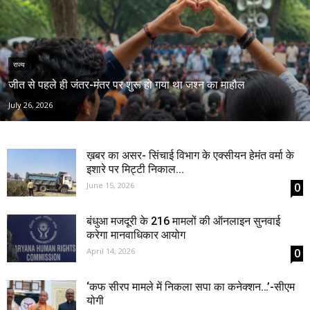
राज्य
जीत से पहले ही जंतर-मंतर पर शुरू हो गया था जश्न का माहौल
July 26, 2026
ख़बर का असर- सिंचाई विभाग के एक्सीयन हेमंत वर्मा के
इशारे पर मिट्टी निकाल...
June 15, 2026
0
बंधुआ मजदूरी के 216 मामलों की ऑनलाइन सुनवाई
करेगा मानवाधिकार आयोग
April 14, 2026
0
‘कफ सीरप मामले में निकला सपा का कनेक्शन…’-सीएम
योगी