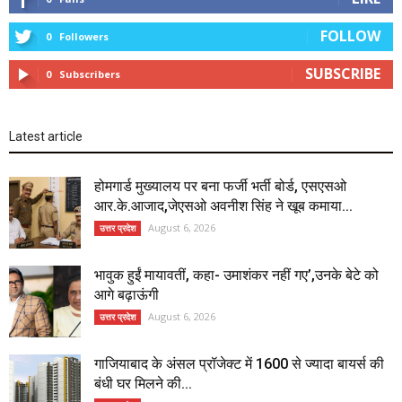
FOLLOW
0
Followers
SUBSCRIBE
0
Subscribers
Latest article
होमगार्ड मुख्यालय पर बना फर्जी भर्ती बोर्ड, एसएसओ
आर.के.आजाद,जेएसओ अवनीश सिंह ने खूब कमाया...
August 6, 2026
उत्तर प्रदेश
भावुक हुईं मायावतीं, कहा- उमाशंकर नहीं गए’,उनके बेटे को
आगे बढ़ाऊंगी
August 6, 2026
उत्तर प्रदेश
गाजियाबाद के अंसल प्रॉजेक्ट में 1600 से ज्यादा बायर्स की
बंधी घर मिलने की...