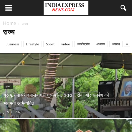
Home
राज्य
राज्य
Business
Lifestyle
Sport
video
अंतर्राष्ट्रीय
अध्यात्म
अपराध
राज्य
गुरु पूर्णिमा पर दयालबाग में गुरु-प्रेम, सतसंग, सेवा और समर्पण की
भावमयी अभिव्यक्ति
July 31, 2026