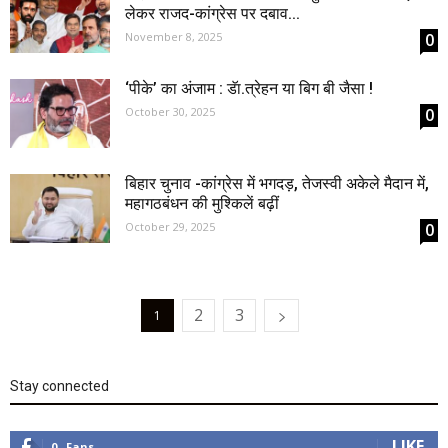
लेकर राजद-कांग्रेस पर दबाव...
November 8, 2025
0
‘पीके’ का अंजाम : डॅा.त्रेहन या बिग बी जैसा !
October 30, 2025
0
बिहार चुनाव -कांग्रेस में भगदड़, तेजस्वी अकेले मैदान में,
महागठबंधन की मुश्किलें बढ़ीं
October 29, 2025
0
2
3
1
Stay connected
LIKE
0
Fans