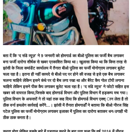
बता दें कि
‘द संडे व्यूज़’ ने 9 जनवरी को होमगार्ड का बीओ पुलिस का फर्जी बैच लगाकर
बना फर्जी दारोगा शीर्षक से खबर प्रकाशित किया था।
खुलासा किया था कि किस तरह से
झांसी के जिला कमांडेंट कार्यालय में तैनात बीओ पुलिस का फर्जी मोनोग्राम लगाकर बुलेट
चला रहा है। इतना ही नहीं कायदे से बीओ पद पर होने की वजह से इसे एक बैच लगाकर
चलना चाहिये लेकिन इसने कंधे पर दो बैच लगा रखा था और बैरेट कैप गोल टोपी लगाना
चाहिये लेकिन इसने पीक कैप लगाकर बुलेट चला रहा है।
‘द संडे व्यूज’
ने फोटो सहित इस
खबर को वायरल किया,जिसके बाद होमगार्ड विभाग और पुलिस विभाग में हड़कम्प मच गया।
पुलिस विभाग के अफसरों ने तो यहां तक कह दिया कि होमगार्ड विभाग एक्श् ान लेता है तो
ठीक वर्ना हमलोग कार्रवाई करेंगे…। झांसी में तैनात होमगार्डों ने बताया कि बीओ नीरज सिंह
पटेल पुलिस का फर्जी मोनोग्राम लगाकर इलाका में पुलिस का दारोगा बताकर धन-उगाही भी
ठीक ठाक करता है।
करता होगा लेकिन इसके बारे में पड़ताल करने के बाद पता चला कि वर्ष 2016 में नीरज