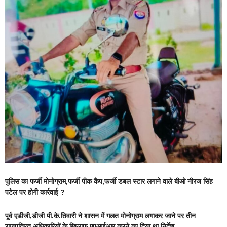
पुलिस का फर्जी मोनोग्राम,फर्जी पीक कैप,फर्जी डबल स्टार लगाने वाले बीओ नीरज सिंह
पटेल पर होगी कार्रवाई ?
पूर्व एडीजी,डीजी पी.के.तिवारी ने शासन में गलत मोनोग्राम लगाकर जाने पर तीन
राजपत्रित अधिकारियों के खिलाफ एपआईआर करने का दिया था निर्देश