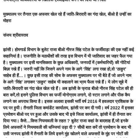
मुख्यालय पर तैनात एक अफसर खेल रहे हैं जाति-बिरादरी का गंदा खेल, बीओ है उन्हीं का
मोहरा
संजय श्रीवास्त
व
झांसी।
होमगार्ड विभाग के बुलेट राजा बीओ नीरज सिंह पटेल के फर्जीवाड़ा की एक नहीं कई
कहानियां है। राजनीति के मठाधीशों की तरह इस विभाग में भी जातिवाद का जहर फैल गया
है। मुख्यालय पर इसी मानसिकता के कुछ अधिकारी, जनपदों में (कर्मचारियों) की गोटियां
बिछा रखे हैं। जरुरी नहीं कि जिसने अपने नाम के आगे ‘सिंह’ लगा रखा हो,वो ‘ठाकुर’
साहेब ही हैं…। कुछ इसी तरह की सोच के अफसर मुख्यालय पर भी बैठे हैं जो अपने नाम
के आगे ‘सिंह’ लगाकर ‘ठाकुर’ साहेब भी कहलाने का भ्रम फैला रखे हैं। ये लोग सूबे में
जाति-बिरादरी का गंदा खेल खेल रहे हैं। अब झांसी के फ्राड बीओ नीरज सिंह पटेल की ही
बात करें,तो इसने पुलिस विभाग का फर्जी मोनोग्राम लगाने, दो स्टार लगाने और पीक कैप
लगाने का अपराध किया है। इसक अलावा इसकी भर्ती वर्ष 2016 में हवलदार प्रशिक्षक के
पद पर हुयी। तैनाती जिला कमांडेंट कार्यालय, झांसी पर कर दी गयी। वर्ष 2022 में इसका
प्रमोशन बीओ पद पर हुआ और उसके बाद भी इसे जिला कार्यालय, झांसी में ही तैनात कर
दिया गया। कैसे…किस नियमावली के तहत ? बुलेट राजा कहां के बादशाह हैं,जो इनके
लिये अफसरों ने नियमावली की धज्जियां उड़ा दी ? सीधी बात करें तो प्रमोशन के बाद भी
उसी जनपद झांसी में तैनाती के लिये इसने मुंह खोलने वाले अफसरों के मुंह पर नोटों की