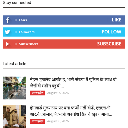
Stay connected
LIKE
0
Fans
FOLLOW
0
Followers
SUBSCRIBE
0
Subscribers
Latest article
नेहरू इन्क्लेव अशांत है, भारी संख्या में पुलिस के साथ दो
जेसीबी मशीन पहुंची...
August 7, 2026
उत्तर प्रदेश
होमगार्ड मुख्यालय पर बना फर्जी भर्ती बोर्ड, एसएसओ
आर.के.आजाद,जेएसओ अवनीश सिंह ने खूब कमाया...
August 6, 2026
उत्तर प्रदेश