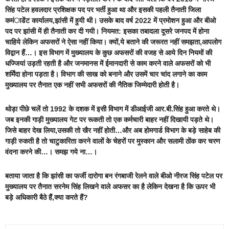
सिंह पटेल हवलदार प्रशिक्षक पद पर भर्ती हुआ था और इसकी पहली तैनाती जिला
कमंाडेंट कार्यालय,झांसी में हुयी थी। उसके बाद वर्ष 2022 में प्रमोशन हुआ और बीओ
पद पर झांसी में ही तैनाती कर दी गयी। नियमत: इसका तबादला दूसरे जनपद में होना
चाहिये लेकिन अफसरों ने ऐसा नहीं किया। क्यों,ये बताने की जरूरत नहीं समझता,आपलोग
विद्वान हैं…। इस विभाग में मुख्यालय के कुछ अफसरों की वजह से आये दिन नियमों की
धज्जियां उड़ती रहती है और जनमानस में ईमानदारी से काम करने वाले अफसरों को भी
शर्मिंदा होना पड़ता है। विभाग की साख को बनाने और उसमें चार चांद लगाने का काम
मुख्यालय पर तैनात एक नहीं सभी अफसरों की नैतिक जिम्मेदारी होती है।
थोड़ा पीछे चलें तो 1992 के दशक में इसी विभाग में डीआईजी आर.बी.सिंह हुआ करते थे।
जब इनकी गाड़ी मुख्यालय गेट पर रूकती तो एक कर्मचारी बाहर नहीं दिखायी पड़ते थे।
जिसे बाहर देख लिया,उसकी तो खैर नहीं होती…और अब होमगार्ड विभाग के बड़े साहेब की
गाड़ी रुकती है तो चाटुकारिता करने वालों के चेहरों पर मुस्कान और सलामी ठोंक कर चरण
वंदना करने की…। समझ गये ना…।
बताया जाता है कि झांसी का फर्जी दारोगा बन रंगबाजी रेलने वाले बीओ नीरज सिंह पटेल पर
मुख्यालय पर तैनात सरनेम सिंह लिखने वाले अफसर का है लेकिन देखना है कि ऊपर भी
बड़े अधिकारी बैठे हैं,क्या करते हैं?