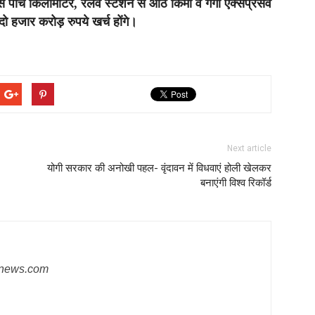
से पांच किलोमीटर, रेलवे स्टेशन से आठ किमी व गंगा एक्सप्रेसवे
 हजार करोड़ रुपये खर्च होंगे।
Next article
योगी सरकार की अनोखी पहल- वृंदावन में विधवाएं होली खेलकर
बनाएंगी विश्व रिकॉर्ड
snews.com