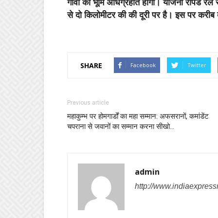
गांवों की भूमि अधिग्रहीत होगी। योजना रैपिड रेल 
से दो किलोमीटर की की दूरी पर है। इस पर करीब दो
SHARE
Facebook
Twitter
Previous article
महाकुम्भ पर होमगार्डों का महा सम्मान: अफसरानों, कमांडेंट
चपराना से जवानों का सम्मान करना सीखो…
admin
http://www.indiaexpres