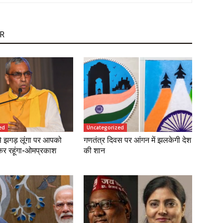
R
ed
Uncategorized
े झगड़ लूंगा पर आपको
गणतंत्र दिवस पर आंगन में झलकेगी देश
 कर रहूंगा-ओमप्रकाश
की शान