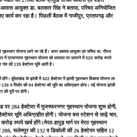
ेशक मंडल की 270वीं बैठक प्रमुख सचिव आवास एवं शहरी
ुई। आवास आयुक्त डा. बलकार सिंह ने बताया, परिषद अनियोजित
िए कार्य कर रहा है। पिछली बैठक में गाजीपुर, प्रतापगढ़ और
एवं गृहस्थान योजना लाने जा रहे हैं। अपर आवास आयुक्त एवं सचिव डा. नीरज
टेयर में प्रयागराज गृहस्थान योजना को धरातल पर उतारने में 520 करोड़ रुपये
ंज गांव की 139 हेक्टेयर भूमि आती है।
ोंगे। बुंदेलखंड के झांसी में 422 हेक्टेयर में झांसी गृहस्थान विकास योजना ला
र की 136 व पिछोर की 94 हेक्टेयर की भूमि का अधिग्रहण होगा। नई योजना झांसी
र की दूरी पर होगी।
 पर 284 हेक्टेयर में मुजफ्फरनगर गृहस्थान योजना शुरू होगी,
ेक्टेयर भूमि अधिग्रहीत होगी। योजना बस स्टेशन से साढ़े चार,
रोड़ रुपये खर्च होंगे।मेरठ-हापुड़ मार्ग पर मेरठ गृहस्थान
ा की 208, सलेमपुर की 132 व डिकोली की 26 हेक्टेयर सहित 12