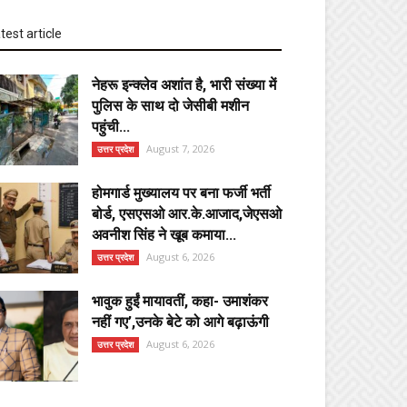
test article
नेहरू इन्क्लेव अशांत है, भारी संख्या में
पुलिस के साथ दो जेसीबी मशीन
पहुंची...
August 7, 2026
उत्तर प्रदेश
होमगार्ड मुख्यालय पर बना फर्जी भर्ती
बोर्ड, एसएसओ आर.के.आजाद,जेएसओ
अवनीश सिंह ने खूब कमाया...
August 6, 2026
उत्तर प्रदेश
भावुक हुईं मायावतीं, कहा- उमाशंकर
नहीं गए’,उनके बेटे को आगे बढ़ाऊंगी
August 6, 2026
उत्तर प्रदेश