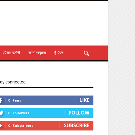
स्पेशल स्टोरी
खाना खज़ाना
ई-पेपर
tay connected
LIKE
0
Fans
FOLLOW
0
Followers
SUBSCRIBE
0
Subscribers