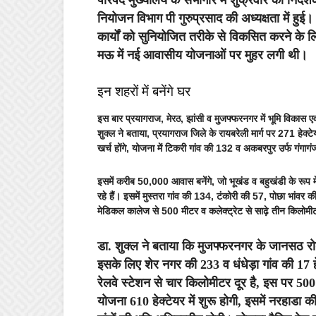
परिषद मुख्यालय के सभागार में शुक्रवार को निद
नियोजन विभाग पी गुरुप्रसाद की अध्यक्षता में ह
कार्यों को सुनियोजित तरीके से विकसित करने के ल
मऊ में नई आवासीय योजनाओं पर मुहर लगी थी।
इन शहरों में बनेंगे घर
इस बार प्रयागराज, मेरठ, झांसी व मुजफ्फरनगर में भूमि विकास 
शुक्ल ने बताया, प्रयागराज जिले के रायबरेली मार्ग पर 271 हेक्
खर्च होंगे, योजना में टिकरी गांव की 132 व अकबरपुर उर्फ गंगाग
इसमें करीब 50,000 आवास बनेंगे, जो भूखंड व बहुखंडी के रूप में ह
रहे हैं। इसमें मुस्तरा गांव की 134, टंकोरी की 57, पोछा भांव
मेडिकल कालेज से 500 मीटर व कलेक्ट्रेट से साढ़े तीन किलोमीट
डा. शुक्ल ने बताया कि मुजफ्फरनगर के जानसठ रोड
इसके लिए शेर नगर की 233 व धंधेड़ा गांव की 17 ह
रेलवे स्टेशन से चार किलोमीटर दूर है, इस पर 500 क
योजना 610 हेक्टेयर में शुरू होगी, इसमें नरहाड