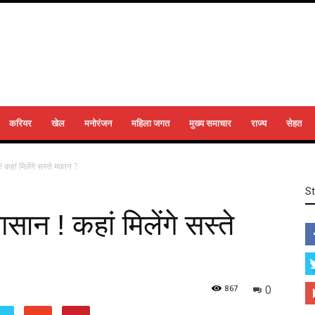
करियर
खेल
मनोरंजन
महिला जगत
मुख्य समाचार
राज्य
सेहत
 कहां मिलेंगे सस्ते मकान ?
S
सान ! कहां मिलेंगे सस्ते
0
867