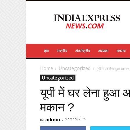
India
Express
News
होम
राष्ट्रीय
अंतर्राष्ट्रीय
अध्यात्म
अपराध
Home
Uncategorized
यूपी में घर लेना हुआ आसान !
Uncategorized
यूपी में घर लेना हुआ आ
मकान ?
admin
March 9, 2025
By
-