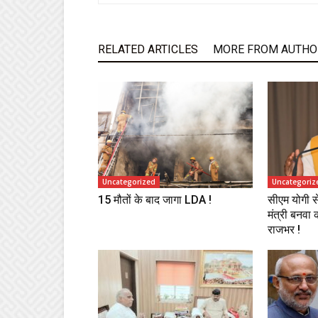
RELATED ARTICLES
MORE FROM AUTHO
Uncategorized
Uncategoriz
15 मौतों के बाद जागा LDA !
सीएम योगी स
मंत्री बनवा
राजभर !