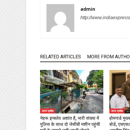
admin
http://www.indiaexpres
RELATED ARTICLES
MORE FROM AUTHO
उत्तर प्रदेश
उत्तर प्रदेश
नेहरू इन्क्लेव अशांत है, भारी संख्या में
होमगार्ड मुख
पुलिस के साथ दो जेसीबी मशीन पहुंची
बोर्ड, एस