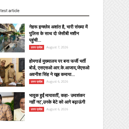
test article
नेहरू इन्क्लेव अशांत है, भारी संख्या में
पुलिस के साथ दो जेसीबी मशीन
पहुंची...
August 7, 2026
उत्तर प्रदेश
होमगार्ड मुख्यालय पर बना फर्जी भर्ती
बोर्ड, एसएसओ आर.के.आजाद,जेएसओ
अवनीश सिंह ने खूब कमाया...
August 6, 2026
उत्तर प्रदेश
भावुक हुईं मायावतीं, कहा- उमाशंकर
नहीं गए’,उनके बेटे को आगे बढ़ाऊंगी
August 6, 2026
उत्तर प्रदेश