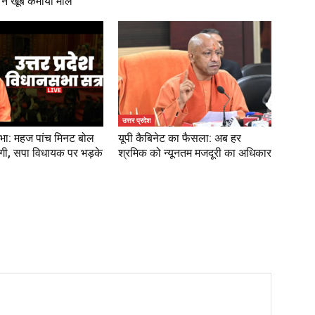
ने खूब कमाया माल
उत्तर प्रदेश
भा: महज पांच मिनट बोल
यूपी कैबिनेट का फैसला: अब हर
गी, सपा विधायक पर भड़के
श्रमिक को न्यूनतम मजदूरी का अधिकार