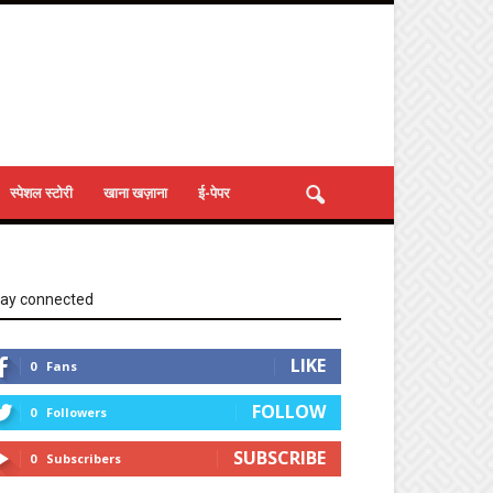
स्पेशल स्टोरी
खाना खज़ाना
ई-पेपर
tay connected
LIKE
0
Fans
FOLLOW
0
Followers
SUBSCRIBE
0
Subscribers