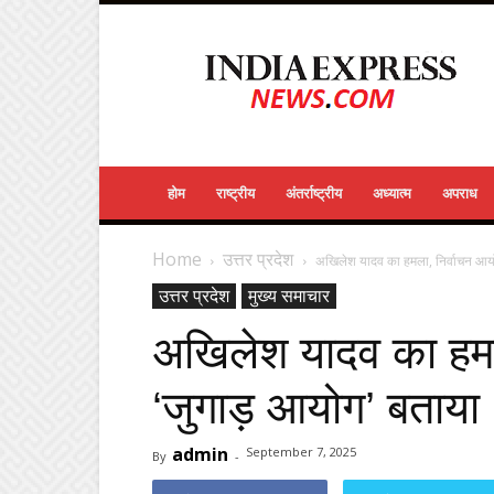
India
Express
News
होम
राष्ट्रीय
अंतर्राष्ट्रीय
अध्यात्म
अपराध
Home
उत्तर प्रदेश
अखिलेश यादव का हमला, निर्वाचन आयो
उत्तर प्रदेश
मुख्य समाचार
अखिलेश यादव का हमल
‘जुगाड़ आयोग’ बताया
admin
September 7, 2025
By
-