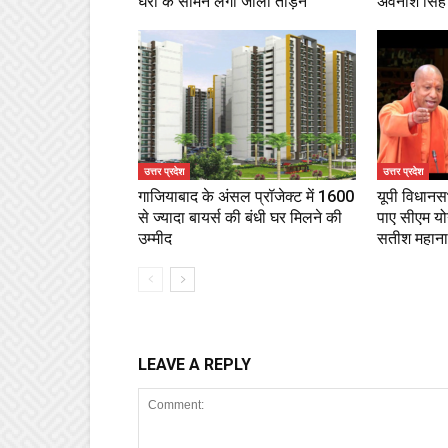
घरों के सामने लगी जाली तोड़ने
अवनीश सिंह 
उत्तर प्रदेश
उत्तर प्रदेश
गाजियाबाद के अंसल प्रॉजेक्ट में 1600
यूपी विधानस
से ज्यादा बायर्स की बंधी घर मिलने की
पाए सीएम यो
उम्मीद
सतीश महाना
LEAVE A REPLY