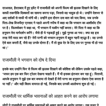
दरअसल, हैदराबाद में हुए इवेंट में
राजामौली
को अपनी फिल्म की झलक दिखाने के लिए
काफी तकनीकि दिक्कतों का सामना करना पड़ा, जिससे वह भावुक हो थे। उन्होंने देशभर से
आए दर्शकों से माफी भी मांगी थी। उन्होंने इस दौरान उस बात को याद किया, जब उनके
पिता-लेख विजयेंद्र प्रसाद ने पहले अपनी स्पीच में कहा था कि भगवान का आशीर्वाद टीम
पर है। फिल्ममेकर ने कहा था, ‘मैं भगवान में यकीन नहीं करता। मेरे पिता ने कहा था कि
हनुमान मेरा मार्गदर्शन करेंगे। जैसे ही ये गड़बड़ी हुई। मुझे गुस्सा आ गया। क्या वह इस
तरह मेरी मदद कर रहे हैं? मेरी पत्नी को भगवान हनुमान में बहुत गहरी श्रद्धा है। वह उनसे
ऐसे बात करती हैं, जैसे वह उनके दोस्त हैं। मैं तो कुछ देर के लिए उस पर गुस्सा भी हो गया
था।’
राजामौली ने भगवान को दोष दे दिया
इसके बाद उन्होंने फिर से
फिल्म की झलक
दिखाने की कोशिश की लेकिन उसके पहले कहा,
‘जरूर हम एक बार फिर ट्रेलर देखना चाहते हैं। मैं भी इसका इंतजार कर रहा हूं। पिताजी,
आपके हनुमान ने मुझे एक बार बचाया तो देखते हैं मेरी पत्ना का हनुमान दोबारा ऐसा करता है
या नहीं।’ और यही क्लिप वायरल हो गई, जिसके बाद उनकी आलोचना शुरू हो गई।
राजामौली पर धार्मिक भावनाओं को आहत करने का आरोप लगाया
लोगों ने राजामौली पर धार्मिक भावनाओं को आहत करने का आरोप लगाया। एक यूजर ने