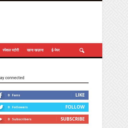
स्पेशल स्टोरी
खाना खज़ाना
ई-पेपर
tay connected
LIKE
0
Fans
FOLLOW
0
Followers
SUBSCRIBE
0
Subscribers