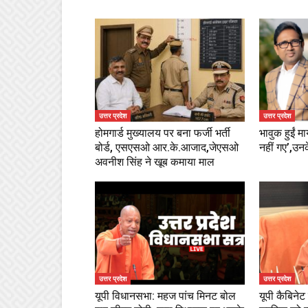
उत्तर प्रदेश
उत्तर प्रदेश
होमगार्ड मुख्यालय पर बना फर्जी भर्ती
भावुक हुईं म
बोर्ड, एसएसओ आर.के.आजाद,जेएसओ
नहीं गए’,उनक
अवनीश सिंह ने खूब कमाया माल
उत्तर प्रदेश
उत्तर प्रदेश
यूपी विधानसभा: महज पांच मिनट बोल
यूपी कैबिने