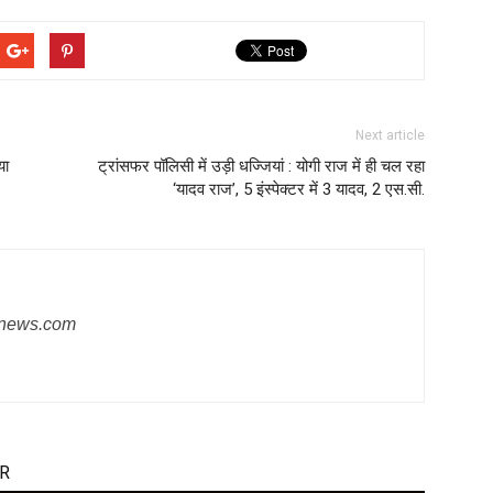
Next article
या
ट्रांसफर पॉलिसी में उड़ी धज्जियां : योगी राज में ही चल रहा
‘यादव राज’, 5 इंस्पेक्टर में 3 यादव, 2 एस.सी.
snews.com
R