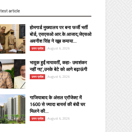
test article
होमगार्ड मुख्यालय पर बना फर्जी भर्ती
बोर्ड, एसएसओ आर.के.आजाद,जेएसओ
अवनीश सिंह ने खूब कमाया...
August 6, 2026
उत्तर प्रदेश
भावुक हुईं मायावतीं, कहा- उमाशंकर
नहीं गए’,उनके बेटे को आगे बढ़ाऊंगी
August 6, 2026
उत्तर प्रदेश
गाजियाबाद के अंसल प्रॉजेक्ट में
1600 से ज्यादा बायर्स की बंधी घर
मिलने की...
August 6, 2026
उत्तर प्रदेश