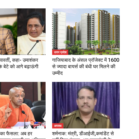
उत्तर प्रदेश
ायावतीं, कहा- उमाशंकर
गाजियाबाद के अंसल प्रॉजेक्ट में 1600
े बेटे को आगे बढ़ाऊंगी
से ज्यादा बायर्स की बंधी घर मिलने की
उम्मीद
अपराध
ट का फैसला: अब हर
शर्मनाक: मंत्री, डीआईजी,कमांडेंट से