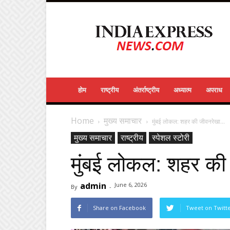
India
Express
News
होम
राष्ट्रीय
अंतर्राष्ट्रीय
अध्यात्म
अपराध
Home
मुख्य समाचार
मुंबई लोकल: शहर की जीवनरेखा…
मुख्य समाचार
राष्ट्रीय
स्पेशल स्टोरी
मुंबई लोकल: शहर क
admin
June 6, 2026
By
-
Share on Facebook
Tweet on Twitt