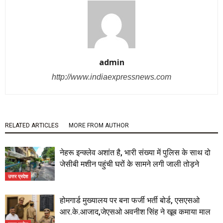
admin
http://www.indiaexpressnews.com
RELATED ARTICLES
MORE FROM AUTHOR
नेहरू इन्क्लेव अशांत है, भारी संख्या में पुलिस के साथ दो
जेसीबी मशीन पहुंची घरों के सामने लगी जाली तोड़ने
उत्तर प्रदेश
होमगार्ड मुख्यालय पर बना फर्जी भर्ती बोर्ड, एसएसओ
आर.के.आजाद,जेएसओ अवनीश सिंह ने खूब कमाया माल