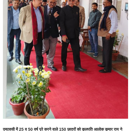
एमएससी में 25 व 50 वर्ष पूरे करने वाले 150 छात्रों को कुलपति आलोक कुमार राय ने