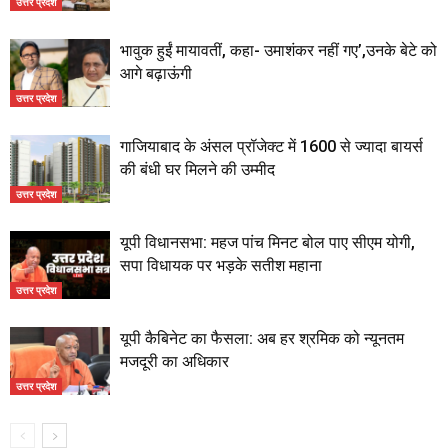
उत्तर प्रदेश
भावुक हुईं मायावतीं, कहा- उमाशंकर नहीं गए’,उनके बेटे को
आगे बढ़ाऊंगी
उत्तर प्रदेश
गाजियाबाद के अंसल प्रॉजेक्ट में 1600 से ज्यादा बायर्स
की बंधी घर मिलने की उम्मीद
उत्तर प्रदेश
यूपी विधानसभा: महज पांच मिनट बोल पाए सीएम योगी,
सपा विधायक पर भड़के सतीश महाना
उत्तर प्रदेश
यूपी कैबिनेट का फैसला: अब हर श्रमिक को न्यूनतम
मजदूरी का अधिकार
उत्तर प्रदेश